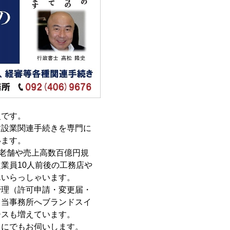
史です。
建設業関連手続きを専門に
います。
の老舗や売上高数百億円規
業員10人前後の工務店や
んいらっしゃいます。
管理（許可申請・変更届・
ら当事務所へブランドスイ
ースも増えています。
らにでもお伺いします。