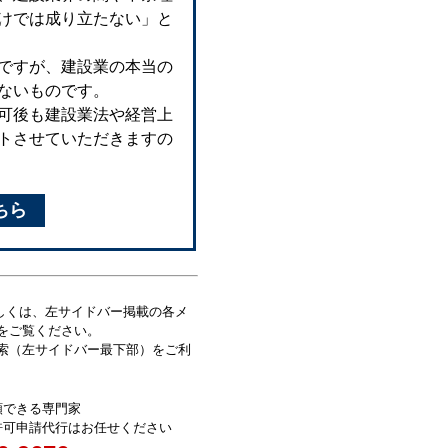
けでは成り立たない」と
ですが、建設業の本当の
ないものです。
可後も建設業法や経営上
トさせていただきますの
ちら
詳しくは、左サイドバー掲載の各メ
をご覧ください。
索（左サイドバー最下部）をご利
頼できる専門家
許可申請代行はお任せください