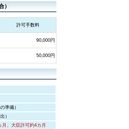
合）
許可手数料
90,000円
50,000円
の準備）
出）
ヵ月
、
大臣許可約4カ月