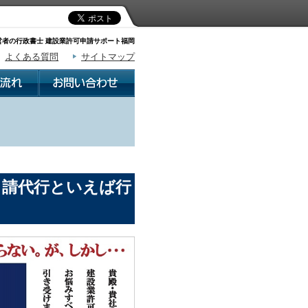
者の行政書士 建設業許可申請サポート福岡
よくある質問
サイトマップ
申請代行といえば行