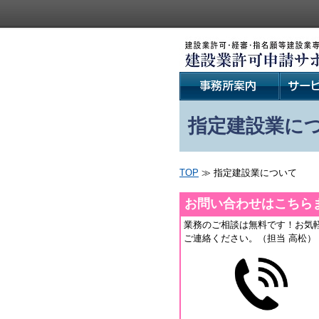
指定建設業に
TOP
≫ 指定建設業について
お問い合わせはこちら
業務のご相談は無料です！お気
ご連絡ください。（担当 高松）