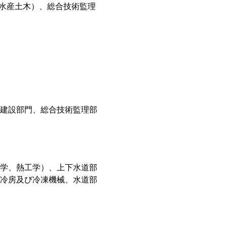
水産土木）、総合技術監理
建設部門、総合技術監理部
学、熱工学）、上下水道部
冷房及び冷凍機械、水道部