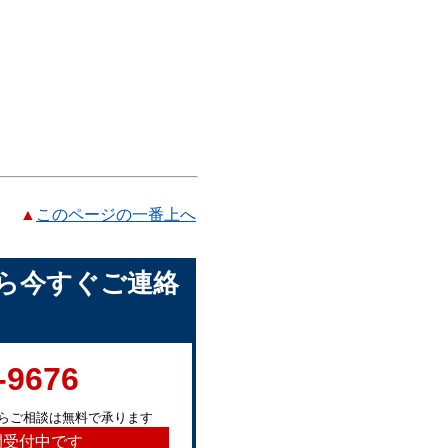
▲
このページの一番上へ
ら今すぐご連絡
-9676
らご相談は無料で承ります
間受付中です