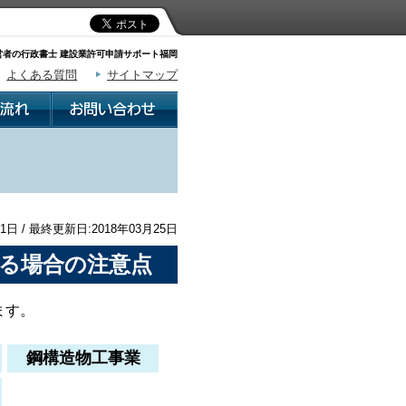
者の行政書士 建設業許可申請サポート福岡
よくある質問
サイトマップ
1日 / 最終更新日:2018年03月25日
る場合の注意点
ます。
鋼構造物工事業