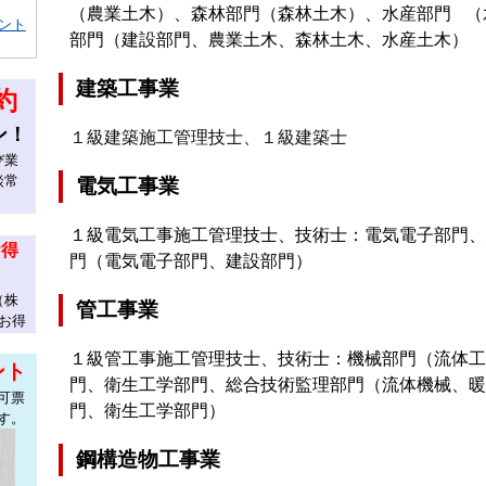
（農業土木）、森林部門（森林土木）、水産部門
（
ント
部門（建設部門、農業土木、森林土木、水産土
木）
建築工事業
約
ン！
１級建築施工管理技士、１級建築士
び業
談常
電気工事業
１級電気工事施工管理技士、技術士：電気電子部門、
お得
門（電気電子部門、建設部門）
（株
管工事業
お得
１級管工事施工管理技士、技術士：機械部門（流体工
ント
門、衛生工学部門、総合技術監理部門（流体機械、暖
可票
門、衛生工学部門）
す。
鋼構造物工事業