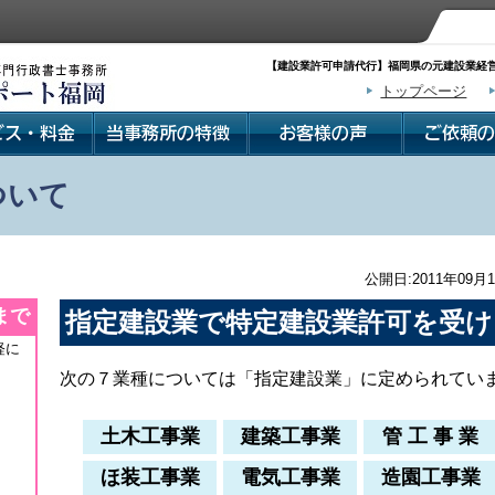
【建設業許可申請代行】福岡県の元建設業経営
トップページ
ついて
公開日:2011年09月1
まで
指定建設業で特定建設業許可を受け
軽に
次の７業種については「指定建設業」に定められてい
土木工事業
建築工事業
管 工 事 業
ほ装工事業
電気工事業
造園工事業