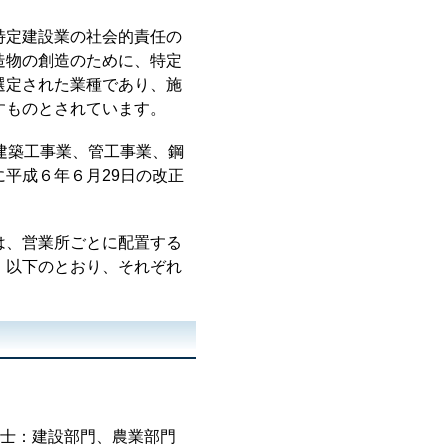
特定建設業の社会的責任の
造物の創造のために、特定
選定された業種であり、施
すものとされています。
建築工事業、管工事業、鋼
平成６年６月29日の改正
は、営業所ごとに配置する
、以下のとおり、それぞれ
士：建設部門、農業部門