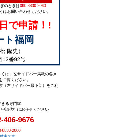
急ぎのときは
090-8830-2060
くはお問い合わせください。
日で申請！!
ート福岡
松 隆史）
目12番92号
しくは、左サイドバー掲載の各メ
をご覧ください。
索（左サイドバー最下部）をご利
できる専門家
可申請代行はお任せください
2-406-9676
0-8830-2060
受付中です