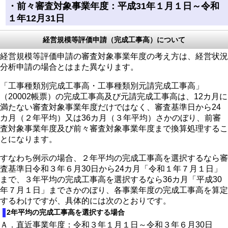
・前々審査対象事業年度：平成31年１月１日～令和
１年12月31日
経営規模等評価申請（完成工事高）について
経営規模等評価申請の審査対象事業年度の考え方は、経営状況
分析申請の場合とはまた異なります。
「工事種類別完成工事高・工事種類別元請完成工事高」
（20002帳票）の完成工事高及び元請完成工事高は、12カ月に
満たない審査対象事業年度だけではなく、審査基準日から24
カ月（２年平均）又は36カ月（３年平均）さかのぼり、前審
査対象事業年度及び前々審査対象事業年度まで換算処理するこ
とになります。
すなわち例示の場合、２年平均の完成工事高を選択するなら審
査基準日令和３年６月30日から24カ月「令和１年７月１日」
まで、３年平均の完成工事高を選択するなら36カ月「平成30
年７月１日」までさかのぼり、各事業年度の完成工事高を算定
するわけですが、具体的には次のとおりです。
2年平均の完成工事高を選択する場合
Ａ．直近事業年度：令和３年１月１日～令和３年６月30日