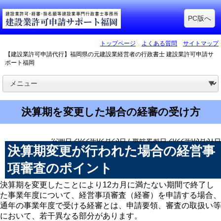
PC版へ
トップページ
よくある質問
サイトマップ
【建設業許可申請代行】福岡県の元建設業経営者の行政書士 建設業許可申請サ
ポート福岡
決算期を変更した場合の経審の受け方
公開日:2022年02月23日 / 最終更新日:2022年03月31日
決算期変更が行われた場合の経営事
項審査のポイント
決算期を変更したことにより12カ月に満たない期間で終了し
た事業年度について、経営事項審査（経審）を申請する場合、
通年の事業年度で受ける経審とは、申請要領、審査の取扱い等
において、若干異なる部分があります。