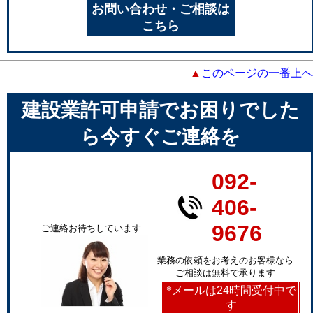
お問い合わせ・ご相談は
こちら
▲
このページの一番上へ
建設業許可申請でお困りでした
ら今すぐご連絡を
092-
406-
9676
ご連絡お待ちしています
業務の依頼をお考えのお客様なら
ご相談は無料で承ります
*
メールは24時間受付中で
す