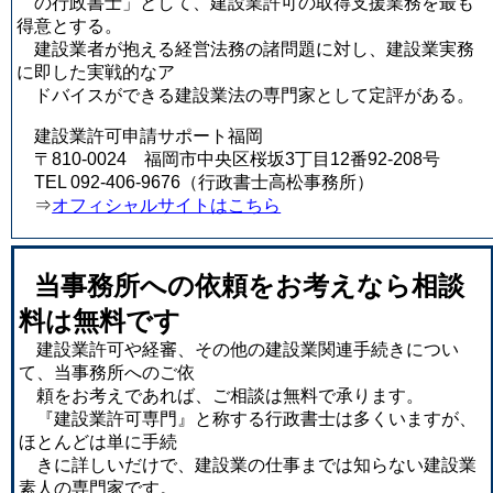
の行政書士」として、建設業許可の取得支援業務を最も
得意とする。
建設業者が抱える経営法務の諸問題に対し、建設業実務
に即した実戦的なア
ドバイスができる建設業法の専門家として定評がある。
建設業許可申請サポート福岡
〒810-0024 福岡市中央区桜坂3丁目12番92-208号
TEL 092-406-9676（行政書士高松事務所）
⇒
オフィシャルサイトはこちら
当事務所への依頼をお考えなら相談
料は無料です
建設業許可や経審、その他の建設業関連手続きについ
て、当事務所へのご依
頼をお考えであれば、ご相談は無料で承ります。
『建設業許可専門』と称する行政書士は多くいますが、
ほとんどは単に手続
きに詳しいだけで、建設業の仕事までは知らない建設業
素人の専門家です。