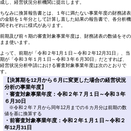
成し、経営状況分析機関に提出します。
ちなみに換算報告書とは、１年に満たない事業年度の財務諸表
の金額を１年分として計算し直した結果の報告書で、各分析機
関それぞれに様式があります。
前期及び前々期の審査対象事業年度は、財務諸表の数値をその
まま使います。
よって、前期が「令和２年1月１日～令和２年12月31日」、当
期が「令和３年１月１日～令和３年６月30日」だとすれば、
経営状況分析申請における審査対象事業年度は次のとおりで
す。
【決算期を12月から６月に変更した場合の経営状況
分析の事業年度】
・審査対象事業年度：令和２年７月１日～令和３年
６月30日
※令和２年７月から同年12月までの６カ月分は前期の数
値を基に換算する
・前審査対象事業年度：令和２年１月１日～令和２
年12月31日