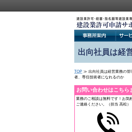
出向社員は経
TOP
≫ 出向社員は経営業務の管
者、専任技術者になれるのか
お問い合わせはこちら
業務のご相談は無料です！お気
ご連絡ください。（担当 高松）