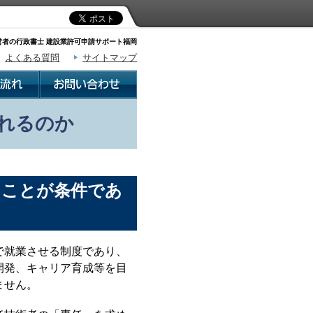
者の行政書士 建設業許可申請サポート福岡
よくある質問
サイトマップ
れるのか
ることが条件であ
で就業させる制度であり、
開発、キャリア育成等を目
ません。