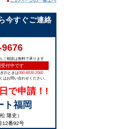
▲
このページの一番上へ
ら今すぐご連絡
-9676
らご相談は無料で承ります
間受付中です
急ぎのときは
090-8830-2060
くはお問い合わせください。
日で申請！!
ート福岡
松 隆史）
目12番92号