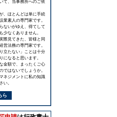
いて、当事務所へのご依
が、ほとんどは単に手続
設業素人の専門家です。
らないがゆえ、得てして
も少なくありません。
実際見てきた、皆様と同
経営法務の専門家です。
り立たない」ことは十分
りになると思います。
な金額で、まったくご心
のではないでしょうか。
マネジメントに私の知識
さい。
ちら
可申請
は行政書士