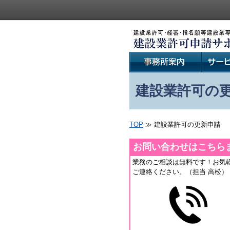
建設業許可の
TOP
≫ 建設業許可の更新申請
お問い合わせはこちら
業務のご相談は無料です！お気
ご連絡ください。（担当 高松）