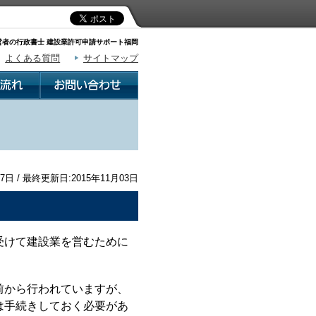
者の行政書士 建設業許可申請サポート福岡
よくある質問
サイトマップ
7日 / 最終更新日:2015年11月03日
受けて建設業を営むために
前から行われていますが、
は手続きしておく必要があ