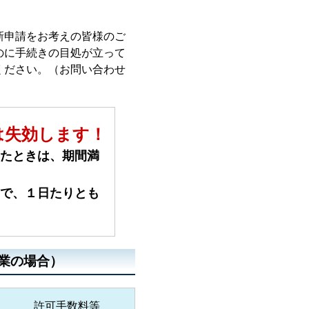
新申請をお考えの皆様のご
のに手続きの目処が立って
ください。（お問い合わせ
は失効します！
たときは、期間満
で、１日たりとも
業の場合）
許可手数料等