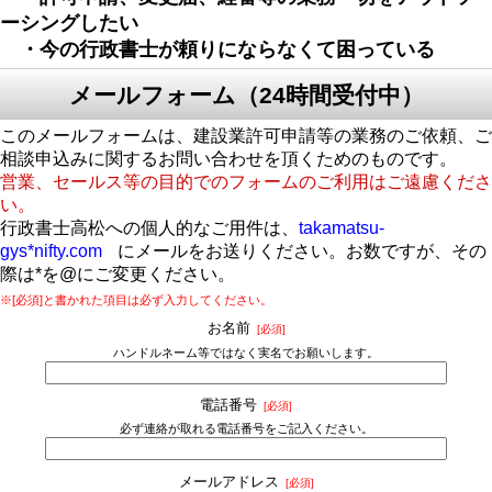
ーシングしたい
・今の行政書士が頼りにならなくて困っている
メールフォーム（24時間受付中）
このメールフォームは、建設業許可申請等の業務のご依頼、ご
相談申込みに関するお問い合わせを頂くためのものです。
営業、セールス等の目的でのフォームのご利用はご遠慮くださ
い。
行政書士高松への個人的なご用件は、
takamatsu-
gys*nifty.com
にメールをお送りください。お数ですが、その
際は*を@にご変更ください。
※[必須]と書かれた項目は必ず入力してください。
お名前
[必須]
ハンドルネーム等ではなく実名でお願いします。
電話番号
[必須]
必ず連絡が取れる電話番号をご記入ください。
メールアドレス
[必須]