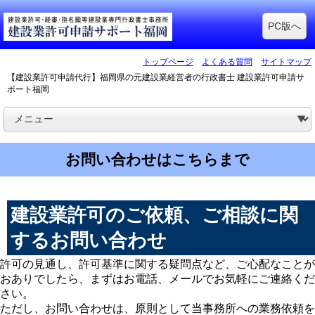
PC版へ
トップページ
よくある質問
サイトマップ
【建設業許可申請代行】福岡県の元建設業経営者の行政書士 建設業許可申請サ
ポート福岡
お問い合わせはこちらまで
建設業許可のご依頼、ご相談に関
するお問い合わせ
許可の見通し、許可基準に関する疑問点など、ご心配なことが
おありでしたら、まずはお電話、メールでお気軽にご連絡くだ
さい。
ただし、お問い合わせは、原則として当事務所への業務依頼を