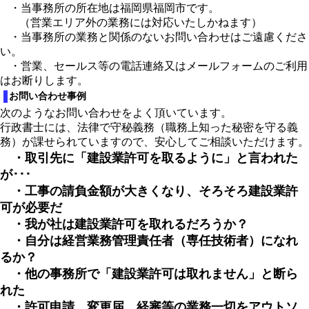
・当事務所の所在地は福岡県福岡市です。
（営業エリア外の業務には対応いたしかねます）
・当事務所の業務と関係のないお問い合わせはご遠慮くださ
い。
・営業、セールス等の電話連絡又はメールフォームのご利用
はお断りします。
お問い合わせ事例
次のようなお問い合わせをよく頂いています。
行政書士には、法律で守秘義務（職務上知った秘密を守る義
務）が課せられていますので、安心してご相談いただけます。
・取引先に「建設業許可を取るように」と言われた
が･･･
・工事の請負金額が大きくなり、そろそろ建設業許
可が必要だ
・我が社は建設業許可を取れるだろうか？
・自分は経営業務管理責任者（専任技術者）になれ
るか？
・他の事務所で「建設業許可は取れません」と断ら
れた
・許可申請、変更届、経審等の業務一切をアウトソ