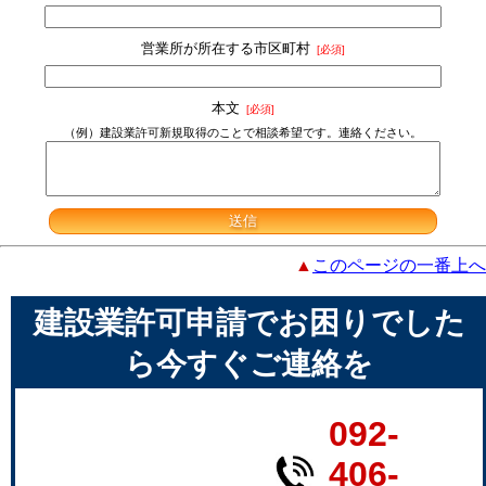
営業所が所在する市区町村
[必須]
本文
[必須]
（例）建設業許可新規取得のことで相談希望です。連絡ください。
▲
このページの一番上へ
建設業許可申請でお困りでした
ら今すぐご連絡を
092-
406-