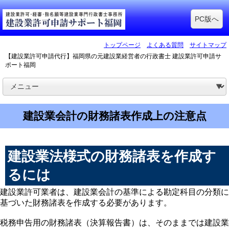
PC版へ
トップページ
よくある質問
サイトマップ
【建設業許可申請代行】福岡県の元建設業経営者の行政書士 建設業許可申請サ
ポート福岡
建設業会計の財務諸表作成上の注意点
建設業法様式の財務諸表を作成す
るには
建設業許可業者は、建設業会計の基準による勘定科目の分類に
基づいた財務諸表を作成する必要があります。
税務申告用の財務諸表（決算報告書）は、そのままでは建設業