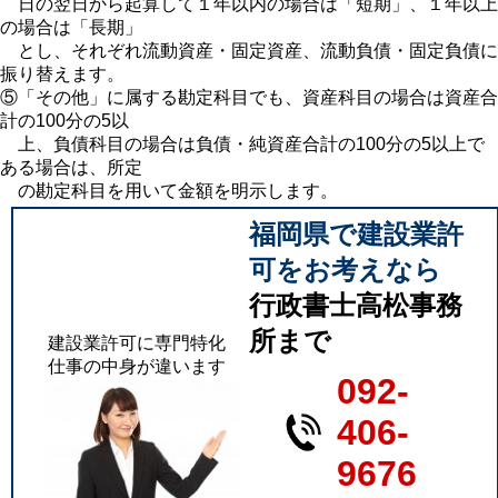
日の翌日から起算して１年以内の場合は「短期」、１年以上
の場合は「長期」
とし、それぞれ流動資産・固定資産、流動負債・固定負債に
振り替えます。
⑤「その他」に属する勘定科目でも、資産科目の場合は資産合
計の100分の5以
上、負債科目の場合は負債・純資産合計の100分の5以上で
ある場合は、所定
の勘定科目を用いて金額を明示します。
福岡県で建設業許
可をお考えなら
行政書士高松事務
所まで
建設業許可に専門特化
仕事の中身が違います
092-
406-
9676