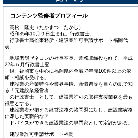
コンテンツ監修者プロフィール
高松 隆史
（たかまつ たかし）
昭和35年10月９日生まれ。行政書士。
行政書士高松事務所・建設業許可申請サポート福岡代
表。
地場老舗ゼネコンの社長室長、常務取締役を経て、平成
22年５月行政書士登
録。福岡市を中心に福岡県内全域で年間100件以上の依
頼・相談を受ける。
建設業の産業特性や業界事情、商慣習等を自らの肌で知
る「元建設業経営者
の行政書士」として、建設業許可の取得支援業務を最も
得意とする。
建設業者が抱える経営法務の諸問題に対し、建設業実務
に即した実戦的なア
ドバイスができる建設業法の専門家として定評がある。
建設業許可申請サポート福岡