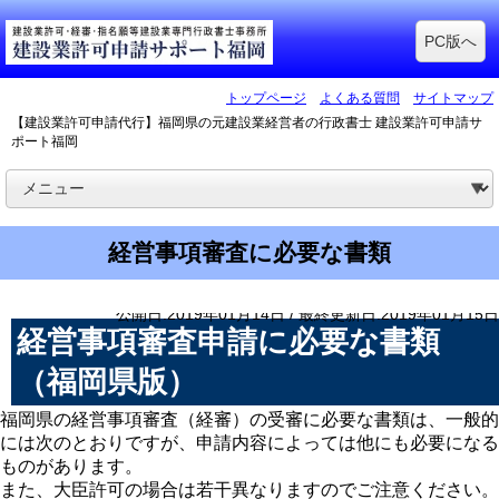
PC版へ
トップページ
よくある質問
サイトマップ
【建設業許可申請代行】福岡県の元建設業経営者の行政書士 建設業許可申請サ
ポート福岡
経営事項審査に必要な書類
公開日:2019年01月14日 / 最終更新日:2019年01月15日
経営事項審査申請に必要な書類
（福岡県版）
福岡県の経営事項審査（経審）の受審に必要な書類は、一般的
には次のとおりですが、申請内容によっては他にも必要になる
ものがあります。
また、大臣許可の場合は若干異なりますのでご注意ください。