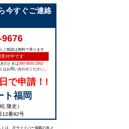
ら今すぐご連絡
-9676
らご相談は無料で承ります
間受付中です
急ぎのときは
090-8830-2060
くはお問い合わせください。
日で申請！!
ート福岡
松 隆史）
目12番92号
しくは、左サイドバー掲載の各メ