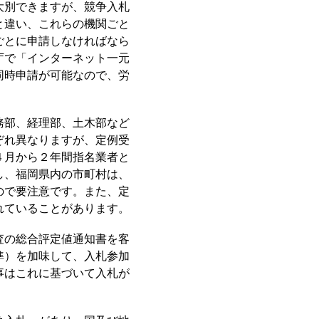
大別できますが、競争入札
と違い、これらの機関ごと
ごとに申請しなければなら
庁で「インターネット一元
同時申請が可能なので、労
務部、経理部、土木部など
ぞれ異なりますが、定例受
４月から２年間指名業者と
し、福岡県内の市町村は、
ので要注意です。また、定
れていることがあります。
査の総合評定値通知書を客
準）を加味して、入札参加
事はこれに基づいて入札が