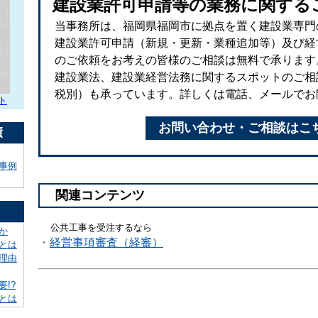
建設業許可申請等の業務に関する
当事務所は、福岡県福岡市に拠点を置く建設業専門
建設業許可申請（新規・更新・業種追加等）及び経
のご依頼をお考えの皆様のご相談は無料で承ります
建設業法、建設業経営法務に関するスポットのご相談（
税別）も承っています。詳しくは電話、メールでお
ト
お問い合わせ・ご相談はこ
績
事例
関連コンテンツ
公共工事を受注するなら
か
・
経営事項審査（経審）
とは
理由
!?
とは