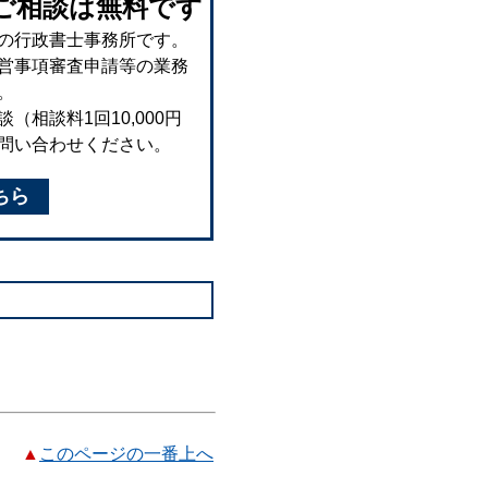
ご相談は無料です
の行政書士事務所です。
営事項審査申請等の業務
。
相談料1回10,000円
問い合わせください。
ちら
▲
このページの一番上へ