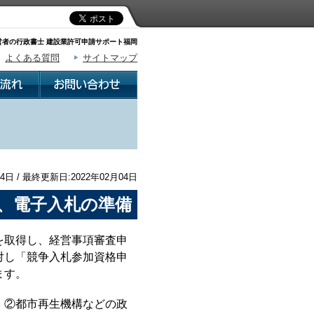
者の行政書士 建設業許可申請サポート福岡
よくある質問
サイトマップ
4日 / 最終更新日:2022年02月04日
、電子入札の準備
を取得し、経営事項審査申
対し「競争入札参加資格申
ます。
 ②都市再生機構などの政