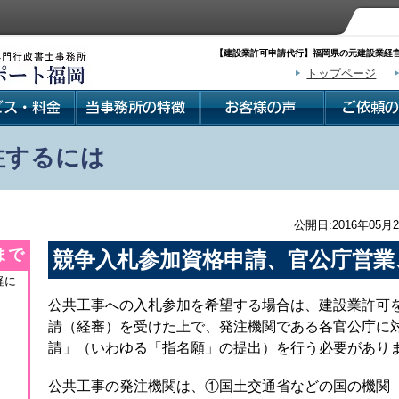
【建設業許可申請代行】福岡県の元建設業経営
トップページ
注するには
公開日:2016年05月2
まで
競争入札参加資格申請、官公庁営業
軽に
公共工事への入札参加を希望する場合は、建設業許可
請（経審）を受けた上で、発注機関である各官公庁に
請」（いわゆる「指名願」の提出）を行う必要があり
公共工事の発注機関は、①国土交通省などの国の機関