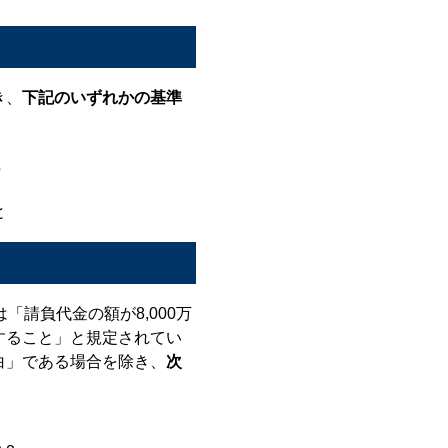
き、
下記のいずれかの基準
上
と
「請負代金の額が8,000万
すること」と規定されてい
白」である場合を除き、
次