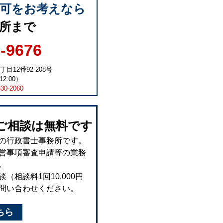
許可をお考えなら
所まで
6-9676
丁目12番92-208号
2:00）
830-2060
ご相談は無料です
の行政書士事務所です。
営事項審査申請等の業務
。
相談料1回10,000円
問い合わせください。
ちら