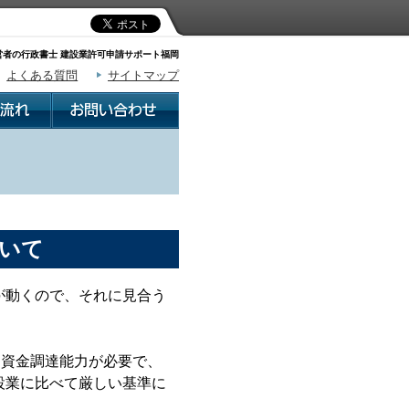
者の行政書士 建設業許可申請サポート福岡
よくある質問
サイトマップ
いて
が動くので、それに見合う
は資金調達能力が必要で、
設業に比べて厳しい基準に