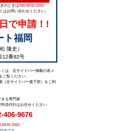
急ぎのときは
090-8830-2060
くはお問い合わせください。
日で申請！!
ート福岡
松 隆史）
目12番92号
しくは、左サイドバー掲載の各メ
をご覧ください。
索（左サイドバー最下部）をご利
できる専門家
可申請代行はお任せください
2-406-9676
0-8830-2060
受付中です