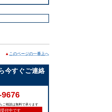
▲
このページの一番上へ
ら今すぐご連絡
-9676
らご相談は無料で承ります
間受付中です