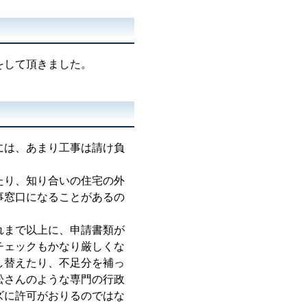
をして頂きました。
）
には、あまり工事は請け負
たり、知り合いの住宅の外
事窓口になることがあるの
れまで以上に、申請書類が
チェックもかなり厳しくな
し替えたり、不足分を補っ
松さんのような専門の行政
ズに許可がおりるのではな