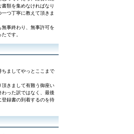
な書類を集めなければなり
つ一つ丁寧に教えて頂きま
も無事終わり、無事許可を
ったです。
持ちましてやっとここまで
り頂きまして有難う御座い
終わった訳ではなく、最後
に登録書の到着するのを待