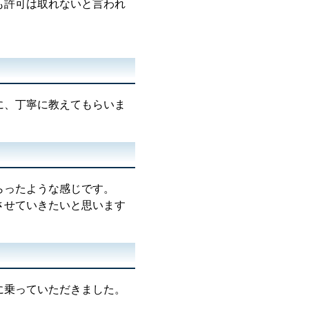
も許可は取れないと言われ
に、丁寧に教えてもらいま
らったような感じです。
させていきたいと思います
に乗っていただきました。