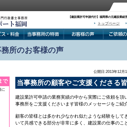
【建設業許可申請代行】福岡県の元建設業経営
トップページ
事務所のお客様の声
公開日:2013年12月1
まで
当事務所の顧客やご支援くださる
軽に
建設業許可申請の業務実績の中から実際にご依頼を頂
事務所をご支援くださいます皆様のメッセージをご紹
顧客の皆様とは多かれ少なかれ似たような経験をして
いて共感できる部分が非常に多く、建設業の仕事のこ