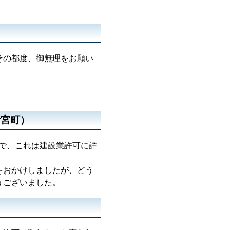
その都度、御無理をお願い
新宮町）
で、これは建設業許可に詳
をおかけしましたが、どう
うございました。
）