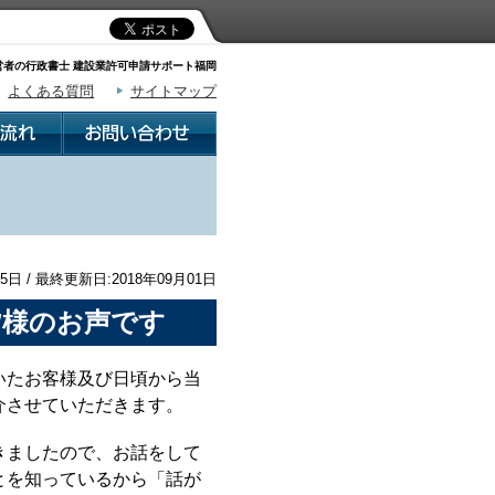
者の行政書士 建設業許可申請サポート福岡
よくある質問
サイトマップ
5日 / 最終更新日:2018年09月01日
皆様のお声です
いたお客様及び日頃から当
介させていただきます。
きましたので、お話をして
とを知っているから「話が