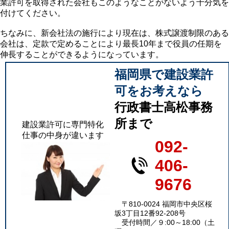
業許可を取得された会社もこのようなことがないよう十分気を
付けてください。
ちなみに、新会社法の施行により現在は、株式譲渡制限のある
会社は、定款で定めることにより最長10年まで役員の任期を
伸長することができるようになっています。
福岡県で建設業許
可をお考えなら
行政書士高松事務
所まで
建設業許可に専門特化
仕事の中身が違います
092-
406-
9676
〒810-0024 福岡市中央区桜
坂3丁目12番92-208号
受付時間／９:00～18:00（土