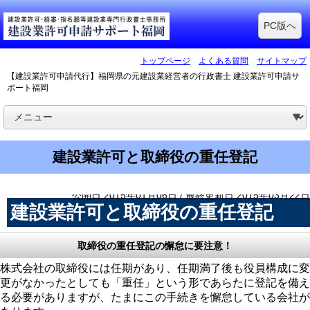
PC版へ
トップページ
よくある質問
サイトマップ
【建設業許可申請代行】福岡県の元建設業経営者の行政書士 建設業許可申請サ
ポート福岡
建設業許可と取締役の重任登記
公開日:2015年01月06日 / 最終更新日:2015年03月22日
建設業許可と取締役の重任登記
取締役の重任登記の懈怠に要注意！
株式会社の取締役には任期があり、任期満了後も役員構成に変
更がなかったとしても「重任」という形であらたに登記を備え
る必要がありますが、たまにこの手続きを懈怠している会社が