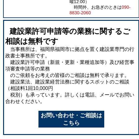
曜12:00）
時間外、お急ぎのときは
090-
8830-2060
建設業許可申請等の業務に関するご
相談は無料です
当事務所は、福岡県福岡市に拠点を置く建設業専門の行
政書士事務所です。
建設業許可申請（新規・更新・業種追加等）及び経営事
項審査申請等の業務
のご依頼をお考えの皆様のご相談は無料で承ります。
建設業法、建設業経営法務に関するスポットのご相談
（相談料1回10,000円
税別）も承っています。詳しくは電話、メールでお問い
合わせください。
お問い合わせ・ご相談は
こちら