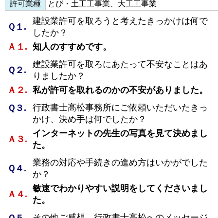
許可業種
とび・土工工事業、大工工事業
建設業許可を取ろうと考えたきっかけは何で
Ｑ１.
したか？
Ａ１.
知人のすすめです。
建設業許可を取ろにあたって不安なことはあ
Ｑ２.
りましたか？
Ａ２.
私が許可を取れるのかの不安がありました。
行政書士高松事務所にご依頼いただいたきっ
Ｑ３.
かけ、決め手は何でしたか？
インターネットの先生の写真を見て決めまし
Ａ３.
た。
業務の対応や手続きの進め方はいかがでした
Ｑ４.
か？
敏速でわかりやすい説明をしてくださいまし
Ａ４.
た。
その他ご感想、行政書士高松へのメッセージ