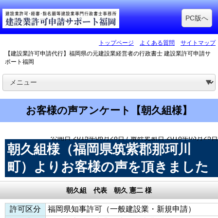
PC版へ
トップページ
よくある質問
サイトマップ
【建設業許可申請代行】福岡県の元建設業経営者の行政書士 建設業許可申請サ
ポート福岡
お客様の声アンケート【朝久組様】
公開日:2015年06月28日 / 最終更新日:2018年03月25日
朝久組様（福岡県筑紫郡那珂川
町）よりお客様の声を頂きました
朝久組 代表 朝久 憲二 様
許可区分
福岡県知事許可（一般建設業・新規申請）