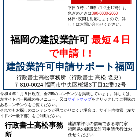
平日９時～18時（1･2土12時）お
急ぎのときは
090-8830-2060
休日･夜間も対応しますので、詳
しくはお問い合わせください。
福岡の建設業許可
最短４日
で申請！!
建設業許可申請サポート福岡
行政書士高松事務所（行政書士 高松 隆史）
〒810-0024 福岡市中央区桜坂3丁目12番92号
令和４年１月８日現在、全299のコンテンツを掲載しています。詳しくは、
左サイドバー掲載の各メニュー、又は
サイトマップ
をクリックしてご興味の
あるコンテンツをご覧ください。
それでもお探しのコンテンツが見つかりにくい場合は、サイト内検索（左サ
イドバー最下部）をご利用ださい。
行政書士高松事務
建設業許可の信頼できる専門家
福岡県の建設業許可申請代行はお
所
任せください