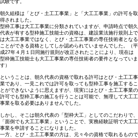
試験です。
朝久組様は「とび・土工工事業」と「大工工事業」の許可を取
得されました。
型枠工事は大工工事業に分類されていますが、申請時点で朝久
代表が有する型枠施工技能士の資格は、建設業法施行規則上で
は大工工事業ではなく、とび・土工工事業の専任技術者となる
ことができる資格としてしか認められていませんでした。（平
成27年４月１日同施行規則が改正されたことにより、現在は
型枠施工技能士も大工工事業の専任技術者の要件となっていま
す）
ということは、朝久代表の資格で取れる許可はとび・土工工事
業であり、一見これでは許可を取っても型枠工事を施工するこ
とができないように思えますが、現実にはとび・土工工事業の
許可でも型枠工事の施工を行うことは可能で、無理して大工工
事業を取る必要はありませんでした。
しかし、そこは朝久代表の「型枠大工」としてのこだわりで、
「面倒でも大工工事業」ということで、実務経験証明で大工工
事業を申請することになりました。
一方、とび・土工工事業の方は、元々今の資格で取れるもので