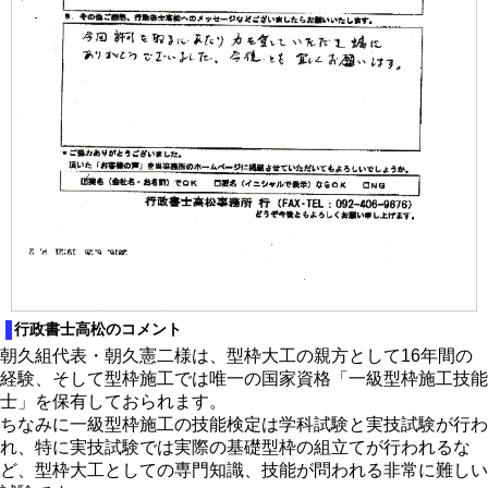
行政書士高松のコメント
朝久組代表・朝久憲二様は、型枠大工の親方として16年間の
経験、そして型枠施工では唯一の国家資格「一級型枠施工技能
士」を保有しておられます。
ちなみに一級型枠施工の技能検定は学科試験と実技試験が行わ
れ、特に実技試験では実際の基礎型枠の組立てが行われるな
ど、型枠大工としての専門知識、技能が問われる非常に難しい