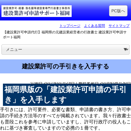
PC版へ
トップページ
よくある質問
サイトマップ
【建設業許可申請代行】福岡県の元建設業経営者の行政書士 建設業許可申請サ
ポート福岡
建設業許可の手引きを入手する
公開日:2017年01月29日 / 最終更新日:2018年06月30日
福岡県版の「建設業許可申請の手引
き」を入手します
手引きには、許可要件、必要な書類、申請書の書き方、許可申
請の手続き方法等のすべてが掲載されています。我々行政書士
も普段これを参考に申請していますし、許可行政庁の役人もこ
れに基づき審査していますので必携の１冊です。