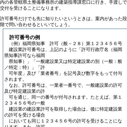
内の各管轄県土整備事務所の建築指導課窓口に行き、手渡しで
交付を受けることになります。
許可番号だけでも先に知りたいというときは、案内があった段
階で問い合わせるといいでしょう。
許可番号の例
（例）福岡県知事 許可（般－２８）第１２３４５６号
建設業許可番号は、上記のように「許可行政庁名（福岡
県知事許可なら福岡
県知事）」「一般建設業又は特定建設業の別（一般：般
／特定：特）」「許
可年度」及び「業者番号」を記号及び数字をもって付与
されます。
なお、許可番号は、一業者一番号で、一般建設業の許可
及び特定建設業の許
可を通じ、同一の番号が付与されます。たとえば、第１
２３４５６号の一般
建設業の建設業許可を取得した場合は、後に特定建設業
の許可を受ける場合
においても同じ１２３４５６号の許可を受けることにな
ります。また、許可