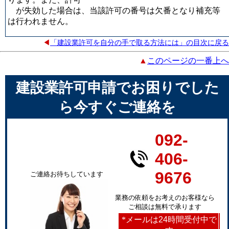
が失効した場合は、当該許可の番号は欠番となり補充等
は行われません。
◀
「建設業許可を自分の手で取る方法には」の目次に戻る
▲
このページの一番上へ
建設業許可申請でお困りでした
ら今すぐご連絡を
092-
406-
9676
ご連絡お待ちしています
業務の依頼をお考えのお客様なら
ご相談は無料で承ります
*
メールは24時間受付中で