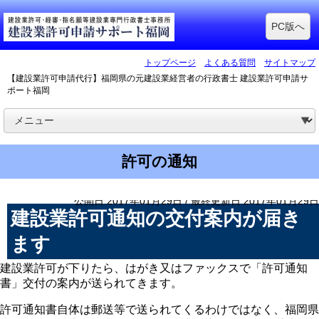
PC版へ
トップページ
よくある質問
サイトマップ
【建設業許可申請代行】福岡県の元建設業経営者の行政書士 建設業許可申請サ
ポート福岡
許可の通知
公開日:2017年01月29日 / 最終更新日:2017年01月29日
建設業許可通知の交付案内が届き
ます
建設業許可が下りたら、はがき又はファックスで「許可通知
書」交付の案内が送られてきます。
許可通知書自体は郵送等で送られてくるわけではなく、福岡県