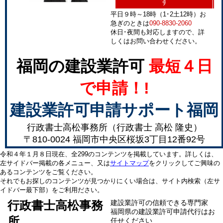
す
平日９時～18時（1･2土12時）お
急ぎのときは
090-8830-2060
休日･夜間も対応しますので、詳
しくはお問い合わせください。
福岡の建設業許可
最短４日
で申請！!
建設業許可申請サポート福岡
行政書士高松事務所（行政書士 高松 隆史）
〒810-0024 福岡市中央区桜坂3丁目12番92号
令和４年１月８日現在、全299のコンテンツを掲載しています。詳しくは、
左サイドバー掲載の各メニュー、又は
サイトマップ
をクリックしてご興味の
あるコンテンツをご覧ください。
それでもお探しのコンテンツが見つかりにくい場合は、サイト内検索（左サ
イドバー最下部）をご利用ださい。
行政書士高松事務
建設業許可の信頼できる専門家
福岡県の建設業許可申請代行はお
所
任せください