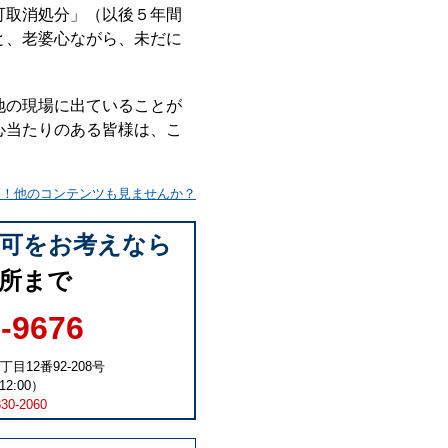
可取消処分」（以後５年間
と、老婆心ながら、未だに
地の現場に出ていることが
心当たりのある皆様は、こ
ム！他のコンテンツも見ませんか？
許可をお考えなら
所まで
6-9676
丁目12番92-208号
2:00）
830-2060