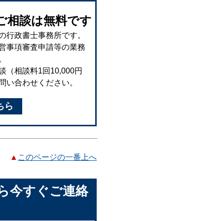
ご相談は無料です
の行政書士事務所です。
営事項審査申請等の業務
。
相談料1回10,000円
問い合わせください。
ちら
▲
このページの一番上へ
ら今すぐご連絡