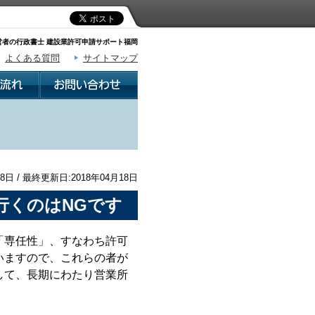
者の行政書士 建設業許可申請サポート福岡
よくある質問
サイトマップ
8日 / 最終更新日:2018年04月18日
行くのはNGです
「専任性」、すなわち許可
いますので、これらの者が
して、長期にわたり営業所