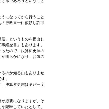
受けるであろうということ
ようになってから行うこと
他の行政書士に依頼し許可
更届」というものを提出し
工事経歴書」もあります。
かったので、決算変更届の
とが明らかになり、お気の
いるのか知る由もありませ
です。
ず、決算変更届はまだ一度
出が必要になりますが、そ
とを隠匿していたとして、