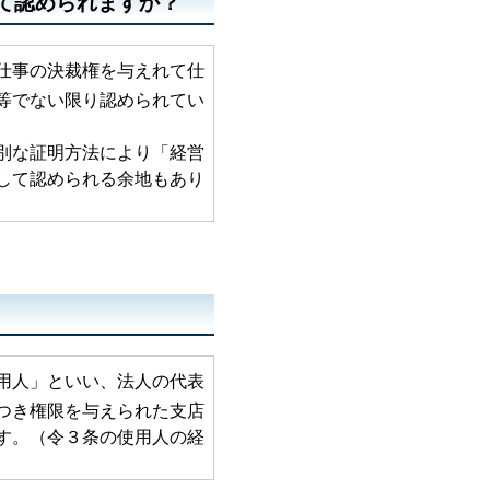
て認められますか？
仕事の決裁権を与えれて仕
でない限り認められてい
な証明方法により「経営
て認められる余地もあり
用人」といい、法人の代表
き権限を与えられた支店
。（令３条の使用人の経