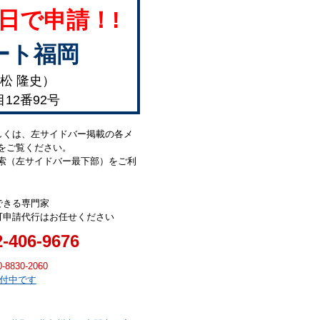
日で申請！!
ート福岡
松 隆史）
目12番92号
しくは、左サイドバー掲載の各メ
をご覧ください。
索（左サイドバー最下部）をご利
できる専門家
可申請代行はお任せください
2-406-9676
0-8830-2060
受付中です