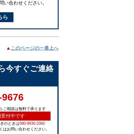
問い合わせください。
ちら
▲
このページの一番上へ
ら今すぐご連絡
-9676
らご相談は無料で承ります
間受付中です
急ぎのときは
090-8830-2060
くはお問い合わせください。