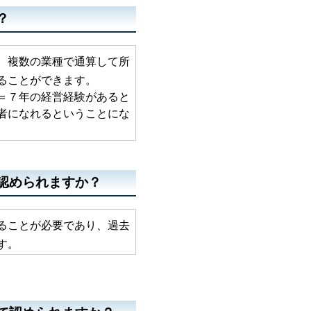
？
、複数の業種で通算して所
ことができます。
７年の経営経験があると
になれるということにな
認められますか？
ることが必要であり、過去
す。