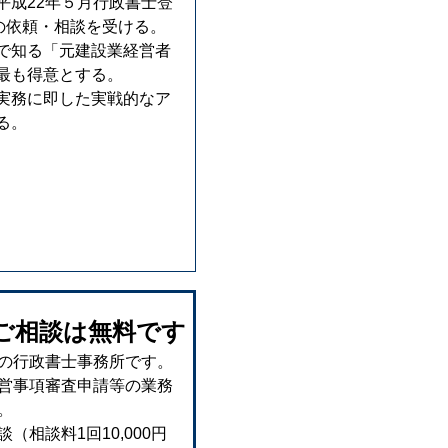
成22年５月行政書士登
の依頼・相談を受ける。
で知る「元建設業経営者
最も得意とする。
実務に即した実戦的なア
る。
ご相談は無料です
の行政書士事務所です。
営事項審査申請等の業務
。
相談料1回10,000円