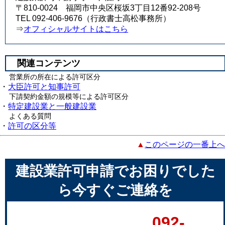
〒810-0024 福岡市中央区桜坂3丁目12番92-208号
TEL 092-406-9676（行政書士高松事務所）
⇒
オフィシャルサイトはこちら
関連コンテンツ
営業所の所在による許可区分
・
大臣許可と知事許可
下請契約金額の規模等による許可区分
・
特定建設業と一般建設業
よくある質問
・
許可の区分等
▲
このページの一番上へ
建設業許可申請でお困りでした
ら今すぐご連絡を
092-