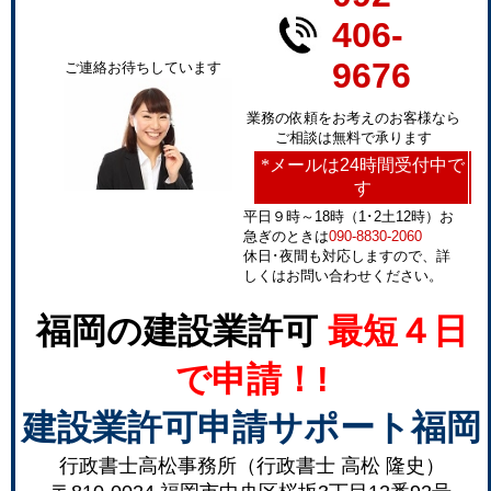
406-
9676
ご連絡お待ちしています
業務の依頼をお考えのお客様なら
ご相談は無料で承ります
*
メールは24時間受付中で
す
平日９時～18時（1･2土12時）お
急ぎのときは
090-8830-2060
休日･夜間も対応しますので、詳
しくはお問い合わせください。
福岡の建設業許可
最短４日
で申請！!
建設業許可申請サポート福岡
行政書士高松事務所（行政書士 高松 隆史）