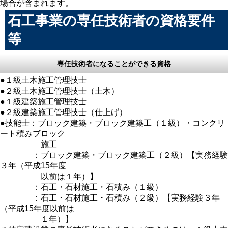
場合が含まれます。
石工事業の専任技術者の資格要件
等
専任技術者になることができる資格
●１級土木施工管理技士
●２級土木施工管理技士（土木）
●１級建築施工管理技士
●２級建築施工管理技士（仕上げ）
●技能士：ブロック建築・ブロック建築工（１級）・コンクリ
ート積みブロック
施工
：ブロック建築・ブロック建築工（２級）【実務経験
３年（平成15年度
以前は１年）】
：石工・石材施工・石積み（１級）
：石工・石材施工・石積み（２級）【実務経験３年
（平成15年度以前は
１年）】