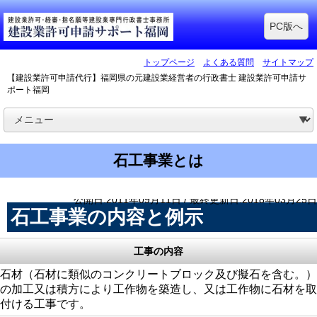
PC版へ
トップページ
よくある質問
サイトマップ
【建設業許可申請代行】福岡県の元建設業経営者の行政書士 建設業許可申請サ
ポート福岡
石工事業とは
公開日:2011年09月11日 / 最終更新日:2018年03月25日
石工事業の内容と例示
工事の内容
石材（石材に類似のコンクリートブロック及び擬石を含む。）
の加工又は積方により工作物を築造し、又は工作物に石材を取
付ける工事です。