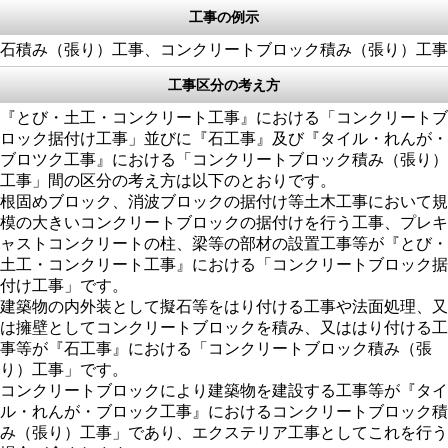
工事の例示
石積み（張り）工事、コンクリートブロック積み（張り）工事
工事区分の考え方
『とび・土工・コンクリート工事』における「コンクリートブ
ロック据付け工事」並びに『石工事』及び『タイル・れんが・
ブロツク工事』における「コンクリートブロック積み（張り）
工事」間の区分の考え方は以下のとおりです。
根固めブロック、消波ブロックの据付け等土木工事において規
模の大きいコンクリートブロックの据付けを行う工事、プレキ
ャストコンクリートの柱、梁等の部材の設置工事等が『とび・
土工・コンクリート工事』における「コンクリートブロック据
付け工事」です。
建築物の内外装として擬石等をはり付ける工事や法面処理、又
は擁壁としてコンクリートブロックを積み、又ははり付ける工
事等が『石工事』における「コンクリートブロック積み（張
り）工事」です。
コンクリートブロックにより建築物を建設する工事等が『タイ
ル・れんが・ブロック工事』におけるコンクリートブロック積
み（張り）工事」であり、エクステリア工事としてこれを行う