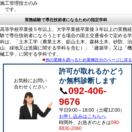
施工管理技士のみ
です。
実務経験で専任技術者になるための指定学科
高等学校卒業後５年以上、大学卒業後卒業後３年以上の実務経
験で専任技術者になろうとする場合の国土交通省令で定める学
科は、「土木工学（農業土木、鉱山土木、森林土木、砂防、治
山、緑地又は造園に関する学科を含む）」「建築学」又は「機
械工学」に関する学科です。
◀
他の業種を調べるため業種区分のページに戻る
許可が取れるかどう
か無料診断します
お気軽にお問い
合わせください
📞
092-406-
9676
平日9:00～18:00（土曜12:00）
お申し込みはこちらへ
時間外、お急ぎのときは
090-
8830-2060