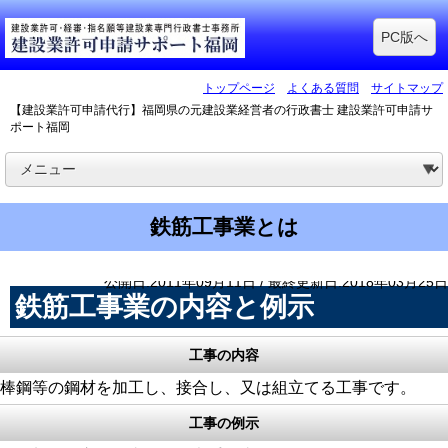
PC版へ
トップページ
よくある質問
サイトマップ
【建設業許可申請代行】福岡県の元建設業経営者の行政書士 建設業許可申請サ
ポート福岡
鉄筋工事業とは
公開日:2011年09月11日 / 最終更新日:2018年03月25日
鉄筋工事業の内容と例示
工事の内容
棒鋼等の鋼材を加工し、接合し、又は組立てる工事です。
工事の例示