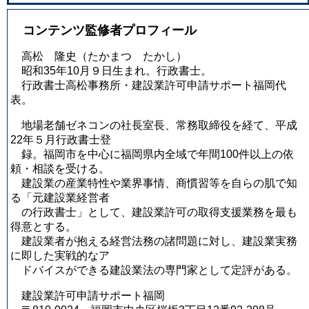
コンテンツ監修者プロフィール
高松 隆史
（たかまつ たかし）
昭和35年10月９日生まれ。行政書士。
行政書士高松事務所・建設業許可申請サポート福岡代
表。
地場老舗ゼネコンの社長室長、常務取締役を経て、平成
22年５月行政書士登
録。福岡市を中心に福岡県内全域で年間100件以上の依
頼・相談を受ける。
建設業の産業特性や業界事情、商慣習等を自らの肌で知
る「元建設業経営者
の行政書士」として、建設業許可の取得支援業務を最も
得意とする。
建設業者が抱える経営法務の諸問題に対し、建設業実務
に即した実戦的なア
ドバイスができる建設業法の専門家として定評がある。
建設業許可申請サポート福岡