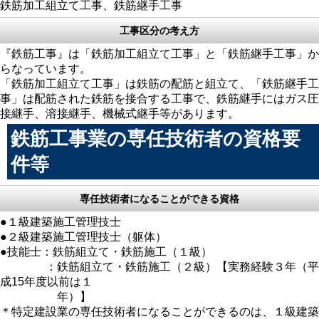
鉄筋加工組立て工事、鉄筋継手工事
工事区分の考え方
『鉄筋工事』は「鉄筋加工組立て工事」と「鉄筋継手工事」か
らなっています。
「鉄筋加工組立て工事」は鉄筋の配筋と組立て、「鉄筋継手工
事」は配筋された鉄筋を接合する工事で、鉄筋継手にはガス圧
接継手、溶接継手、機械式継手等があります。
鉄筋工事業の専任技術者の資格要
件等
専任技術者になることができる資格
●１級建築施工管理技士
●２級建築施工管理技士（躯体）
●技能士：鉄筋組立て・鉄筋施工（１級）
：鉄筋組立て・鉄筋施工（２級）【実務経験３年（平
成15年度以前は１
年）】
＊特定建設業の専任技術者になることができるのは、１級建築