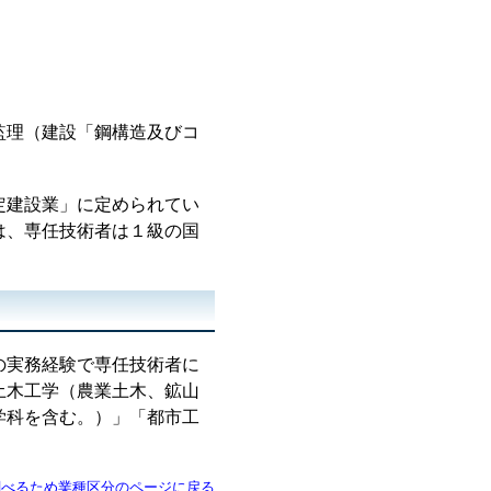
理（建設「鋼構造及びコ
定建設業」に定められてい
は、専任技術者は１級の国
の実務経験で専任技術者に
土木工学（農業土木、鉱山
学科を含む。）」「都市工
。
調べるため業種区分のページに戻る