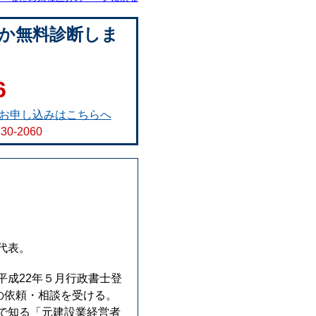
か無料診断しま
6
お申し込みはこちらへ
830-2060
代表。
成22年５月行政書士登
の依頼・相談を受ける。
で知る「元建設業経営者