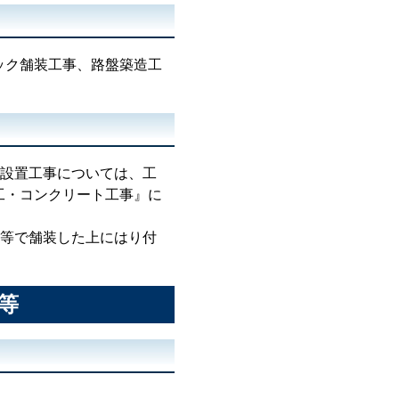
ック舗装工事、路盤築造工
ル設置工事については、工
工・コンクリート工事』に
ト等で舗装した上にはり付
等