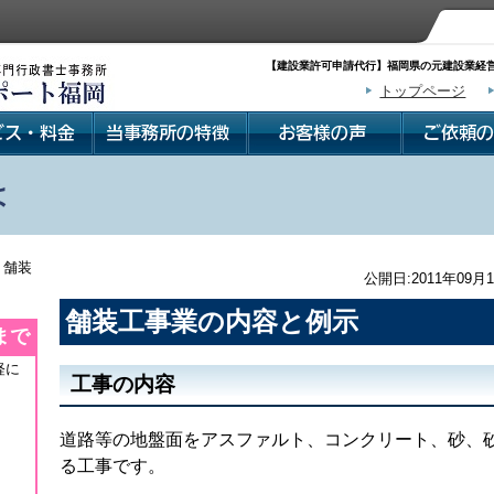
【建設業許可申請代行】福岡県の元建設業経営
トップページ
は
 舗装
公開日:2011年09月1
舗装工事業の内容と例示
まで
軽に
工事の内容
道路等の地盤面をアスファルト、コンクリート、砂、
る工事です。