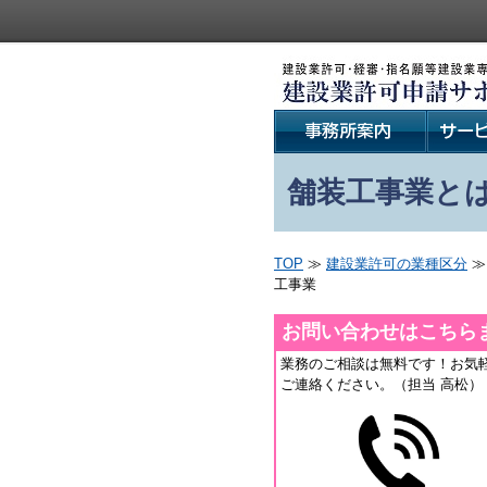
舗装工事業と
TOP
≫
建設業許可の業種区分
≫
工事業
お問い合わせはこちら
業務のご相談は無料です！お気
ご連絡ください。（担当 高松）