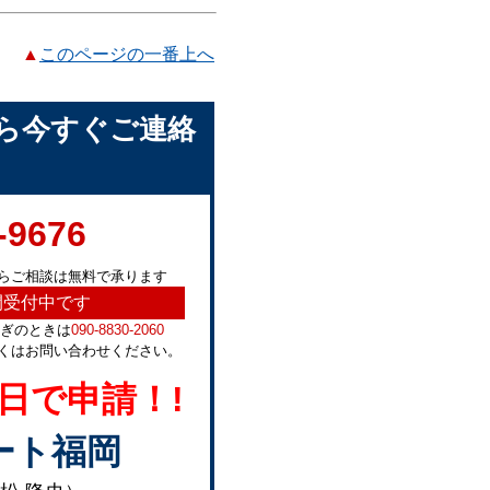
▲
このページの一番上へ
ら今すぐご連絡
-9676
らご相談は無料で承ります
間受付中です
急ぎのときは
090-8830-2060
くはお問い合わせください。
日で申請！!
ート福岡